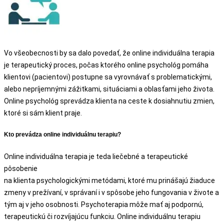
Vo všeobecnosti by sa dalo povedať, že online individuálna terapia
je terapeutický proces, počas ktorého online psychológ pomáha
klientovi (pacientovi) postupne sa vyrovnávať s problematickými,
alebo nepríjemnými zážitkami, situáciami a oblasťami jeho života.
Online psychológ sprevádza klienta na ceste k dosiahnutiu zmien,
ktoré si sám klient praje.
Kto prevádza online individuálnu terapiu?
Online individuálna terapia je teda liečebné a terapeutické
pôsobenie
na klienta psychologickými metódami, ktoré mu prinášajú žiaduce
zmeny v prežívaní, v správaní i v spôsobe jeho fungovania v živote a
tým aj v jeho osobnosti. Psychoterapia môže mať aj podpornú,
terapeutickú či rozvíjajúcu funkciu. Online individuálnu terapiu