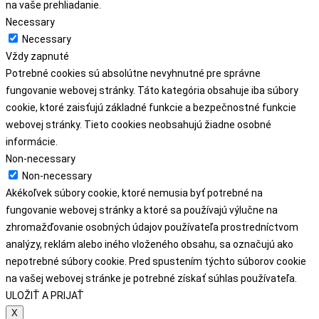
na vaše prehliadanie.
Necessary
Necessary
Vždy zapnuté
Potrebné cookies sú absolútne nevyhnutné pre správne
fungovanie webovej stránky. Táto kategória obsahuje iba súbory
cookie, ktoré zaisťujú základné funkcie a bezpečnostné funkcie
webovej stránky. Tieto cookies neobsahujú žiadne osobné
informácie.
Non-necessary
Non-necessary
Akékoľvek súbory cookie, ktoré nemusia byť potrebné na
fungovanie webovej stránky a ktoré sa používajú výlučne na
zhromažďovanie osobných údajov používateľa prostredníctvom
analýzy, reklám alebo iného vloženého obsahu, sa označujú ako
nepotrebné súbory cookie. Pred spustením týchto súborov cookie
na vašej webovej stránke je potrebné získať súhlas používateľa.
ULOŽIŤ A PRIJAŤ
X