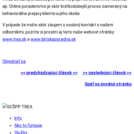
ap. Online poradenstvo je skôr krátkodobejší proces zameraný na
behaviorálne prejavy klienta a jeho okolia
V prípade že máte skôr záujem o osobný kontakt s našimi
odborníkmi, pozrite si prosím aj tieto naše webové stránky:
www.trea.sk
a
www.detskaporadna.sk
Objednať sa
<< predchádzajúci článok <<
>> nasledujúci článok >>
Späť na úvodnú stránku
Info
Ako to funguje
Služby